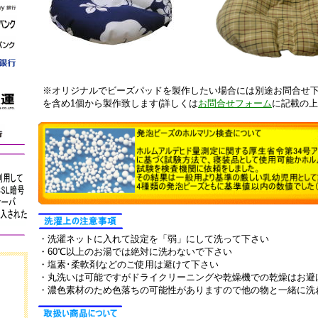
※オリジナルでビーズパッドを製作したい場合には別途お問合せ
を含め1個から製作致します(詳しくは
お問合せフォーム
に記載の上
・洗濯ネットに入れて設定を「弱」にして洗って下さい
・60℃以上のお湯では絶対に洗わないで下さい
・塩素･柔軟剤などのご使用は避けて下さい
・丸洗いは可能ですがドライクリーニングや乾燥機での乾燥はお避
・濃色素材のため色落ちの可能性がありますので他の物と一緒に洗