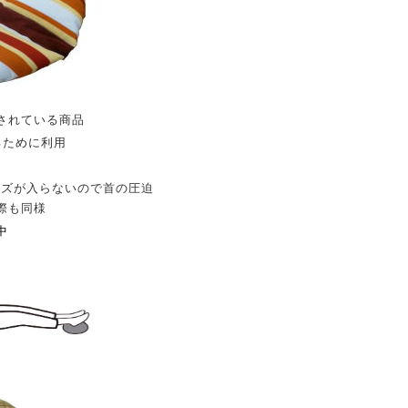
されている商品
るために利用
ーズが入らないので首の圧迫
際も同様
中