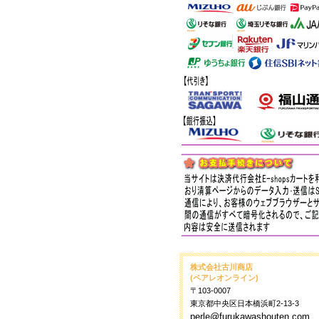
株式会社古川商店
(ペアレオンライン)
〒103-0007
東京都中央区日本橋浜町2-13-3
perle@furukawashouten.com