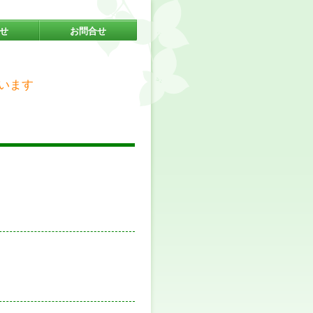
せ
お問合せ
います