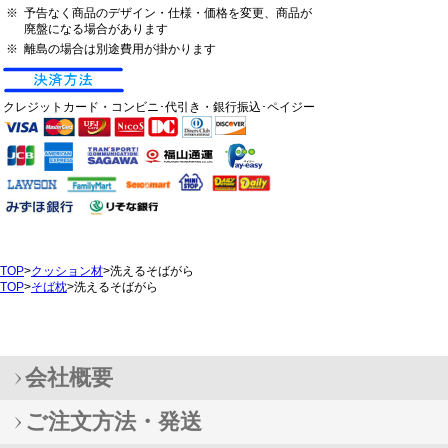
※
予告なく商品のデザイン・仕様・価格を変更、商品が
廃盤になる場合があります
※
離島の場合は別途費用が掛かります
クレジットカード・コンビニ･代引き・銀行振込･ペイジー
TOP
>
クッション材
>洗えるそばがら
TOP
>
そば枕
>洗えるそばがら
会社概要
ご注文方法・発送