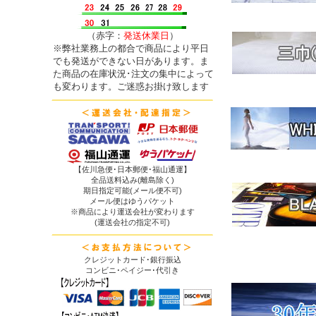
（赤字：
発送休業日
）
※弊社業務上の都合で商品により平日
でも発送ができない日があります。ま
た商品の在庫状況･注文の集中によって
も変わります。ご迷惑お掛け致します
【佐川急便･日本郵便･福山通運】
全品送料込み(離島除く)
期日指定可能(メール便不可)
メール便はゆうパケット
※商品により運送会社が変わります
(運送会社の指定不可)
クレジットカード･銀行振込
コンビニ･ペイジー･代引き