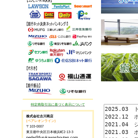
特定商取引法に基づく表示について
株式会社古川商店
(ペアレオンライン)
〒103-0007
東京都中央区日本橋浜町2-13-3
perle@furukawashouten.com