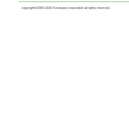
copyright©2000-2026 Furukawa corporation all rights reserved.