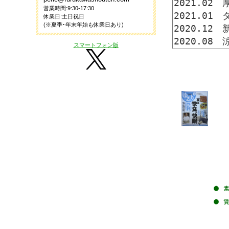
営業時間:9:30-17:30
休業日:土日祝日
(※夏季･年末年始も休業日あり)
スマートフォン版