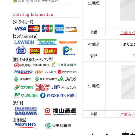
生地色
Ordering Information
単価
ご購入･
生地名
ポリエ
規格
生地色
単価
ご購入･