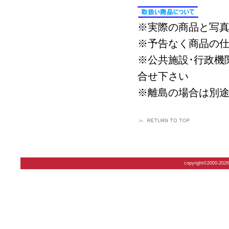
※実際の商品と写
※予告なく商品の仕
※公共施設･行政機
合せ下さい
※離島の場合は別
copyright©2000-2026 