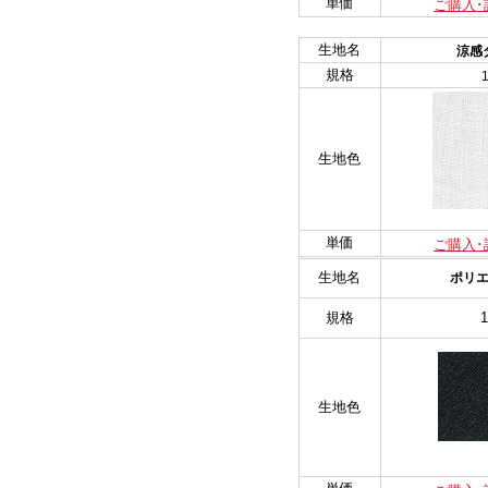
単価
ご購入･
生地名
涼感
規格
生地色
単価
ご購入･
生地名
ポリ
規格
生地色