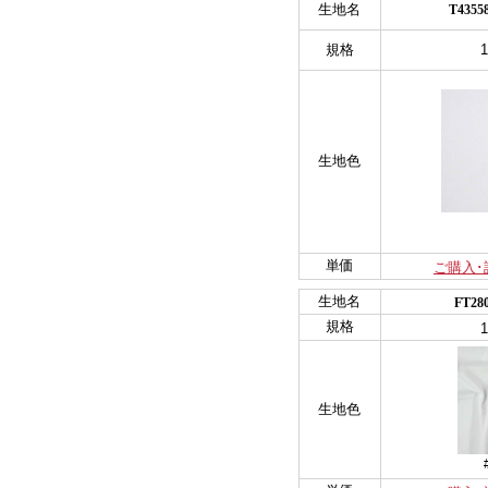
生地名
T43
規格
生地色
単価
ご購入･
生地名
FT2
規格
生地色