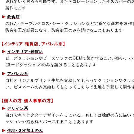
連れていく対応も可能です。またデコレーションしたイスカバーの
製作します
飲食店
のれん･テーブルクロス･シートクッションなど定番的な商材を製作
防炎加工が必要になり、防炎加工のみを請けることもあります
インテリア･雑貨店
ビーズクッションやビーズソファのOEMで製作することが多い。小
(ヌードクッション)のみを請けることもあります
アパレル系
自社オリジナルプリント生地を支給してもらってクッションやクッ
い。ピスネームのみ支給してもらってこちらで生地を手配して製作
デザイン系
自分でキャラクターデザインをしている、もしくは絵師の方に描い
ッションや抱き枕カバーにすることもあります
生地･２次加工のみ