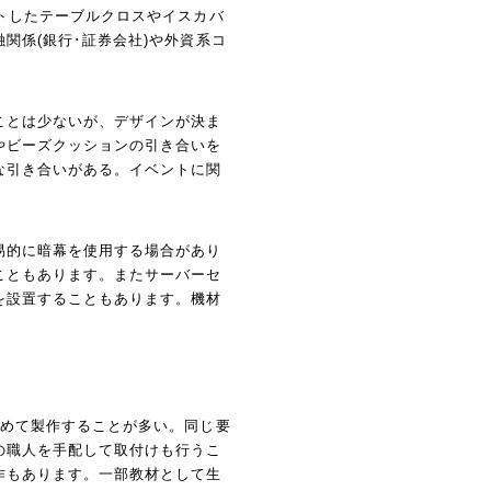
トしたテーブルクロスやイスカバ
関係(銀行･証券会社)や外資系コ
ことは少ないが、デザインが決ま
やビーズクッションの引き合いを
な引き合いがある。イベントに関
易的に暗幕を使用する場合があり
こともあります。またサーバーセ
を設置することもあります。機材
含めて製作することが多い。同じ要
の職人を手配して取付けも行うこ
作もあります。一部教材として生