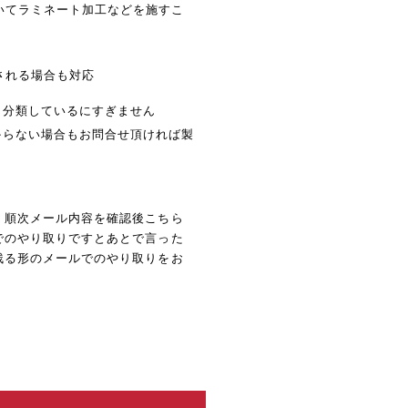
いてラミネート加工などを施すこ
される場合も対応
に分類しているにすぎません
からない場合もお問合せ頂ければ製
。順次メール内容を確認後こちら
でのやり取りですとあとで言った
残る形のメールでのやり取りをお