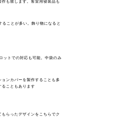
製作も致します。客室用寝装品も
することが多い。飾り物になると
ロットでの対応も可能。中袋のみ
ションカバーを製作することも多
することもあります
てもらったデザインをこちらでク