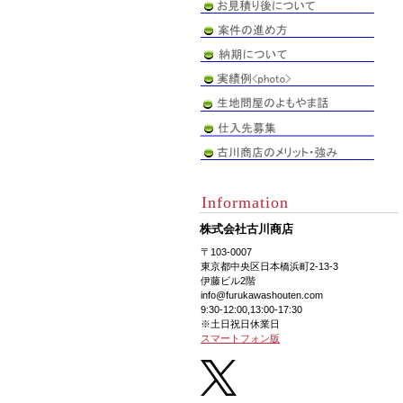
Information
株式会社古川商店
〒103-0007
東京都中央区日本橋浜町2-13-3
伊藤ビル2階
info@furukawashouten.com
9:30-12:00,13:00-17:30
※土日祝日休業日
スマートフォン版