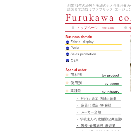
創業71年の経験と実績のもと生地手配か
縫製まで請負うファブリック･エージェン
トップページ
top page