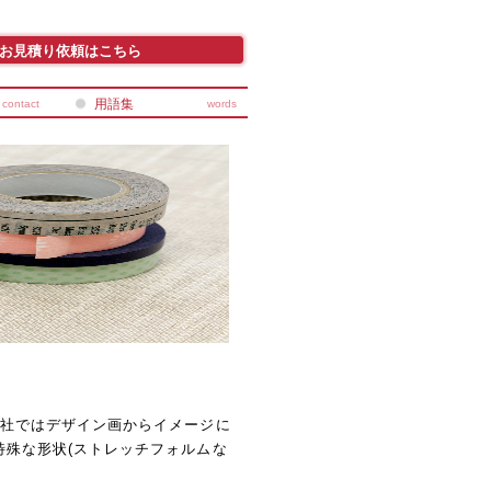
お見積り依頼はこちら
用語集
contact
words
弊社ではデザイン画からイメージに
殊な形状(ストレッチフォルムな