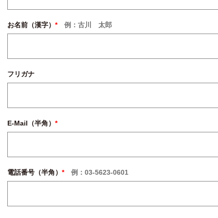
お名前（漢字）
*
例：古川 太郎
フリガナ
E-Mail（半角）
*
電話番号（半角）
*
例：03-5623-0601