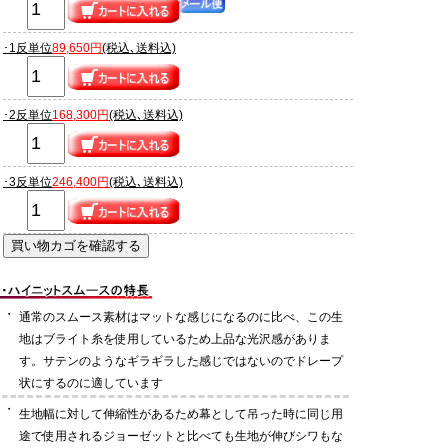
･1反単位
89,650円
(税込､送料込)
･2反単位
168,300円
(税込､送料込)
･3反単位
246,400円
(税込､送料込)
・
通常のスムース素材はマットな感じになるのに比べ、この生
地はブライト糸を使用しているため上品な光沢感がありま
す。サテンのようなギラギラした感じではないのでドレープ
状にするのに適しています
・
生地幅に対して伸縮性があるため幕として吊った時に同じ用
途で使用されるジョーゼットと比べても生地が伸びシワもな