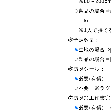
※80～200c
製品の場合⇒
kg
※1人で持てる
⑤予定数量：
生地の場合⇒
製品の場合⇒
⑥防炎シール：
必要(有償)
不要 ※ラグ
⑦防炎加工作業完
必要(有償)