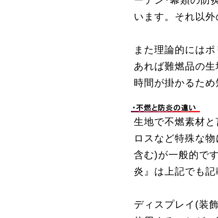
ーテン･幕類の防
います。それ以外
また理論的にはポ
あれば難燃品の生
時間が掛かるため
生地で不燃素材と
ロスなど特殊な物
含む)が一般的で
炎』は上記でも記
ディスプレイ(装