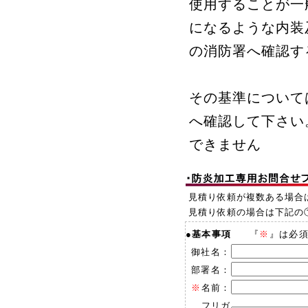
使用することが一
になるような内装
の消防署へ確認す
その基準について
へ確認して下さい
できません
見積り依頼が複数ある場合
見積り依頼の場合は下記の
●
基本事項
『
※
』は必
御社名：
部署名：
※
名前：
フリガ