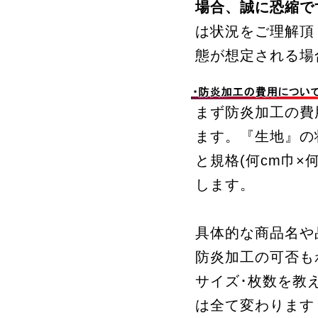
場合、誠に恐縮で
は状況をご理解頂
態が想定される場
まず防炎加工の費
ます。『生地』の
と規格(何cm巾×
します。
具体的な商品名や
防炎加工の可否も
サイズ･枚数を教
は全て変わります