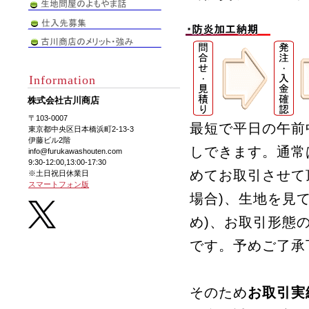
Information
株式会社古川商店
〒103-0007
最短で平日の午前
東京都中央区日本橋浜町2-13-3
伊藤ビル2階
しできます。通常
info@furukawashouten.com
9:30-12:00,13:00-17:30
めてお取引させて
※土日祝日休業日
スマートフォン版
場合)、生地を見
め)、お取引形態
です。予めご了承
そのため
お取引実