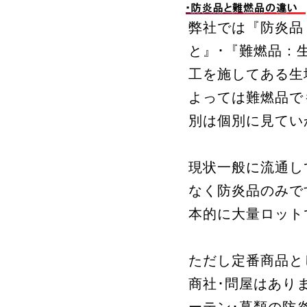
弊社では『防炎品
と』･『難燃品：
工を施してある生
よっては難燃品で
別は個別に見てい
現状一般に流通し
なく防炎品のみで
本的に大量ロット
ただし定番商品と
商社･問屋はあり